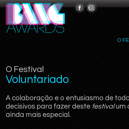
O FE
O Festival
Voluntariado
A colaboração e o entusiasmo de tod
decisivos para fazer deste
festival
um a
ainda mais especial.