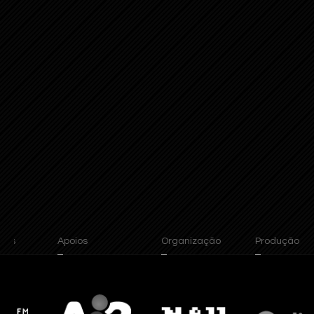
Apoios
Organização
Produção