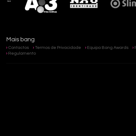
Mais bang
Contactos
Termos de Privacidade
Equipa Bang Awards
Regulamento