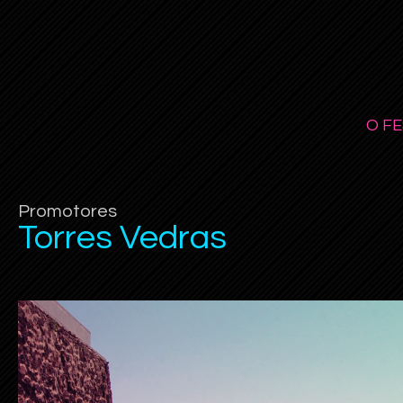
O FE
Promotores
Torres Vedras