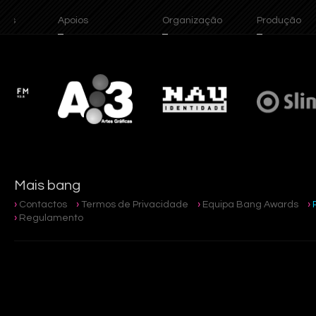
Apoios
Organização
Produção
Mais bang
Contactos
Termos de Privacidade
Equipa Bang Awards
Regulamento