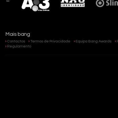
Mais bang
Contactos
Termos de Privacidade
Equipa Bang Awards
Regulamento