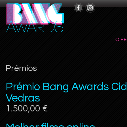
O FE
Prémios
Prémio Bang Awards Cid
Vedras
1.500,00 €